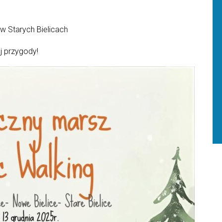
w Starych Bielicach
j przygody!