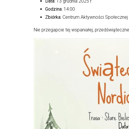
Data:
13 grudnia 2025 r.
Godzina:
14:00
Zbiórka:
Centrum Aktywności Społecznej 
Nie przegapcie tej wspaniałej, przedświąteczne