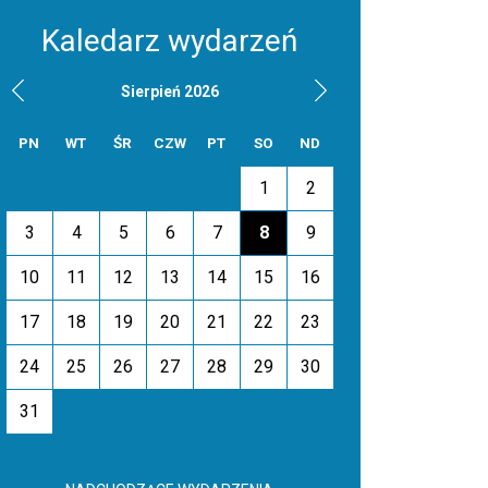
Kaledarz wydarzeń
Sierpień 2026
PN
WT
ŚR
CZW
PT
SO
ND
1
2
3
4
5
6
7
8
9
10
11
12
13
14
15
16
17
18
19
20
21
22
23
24
25
26
27
28
29
30
31