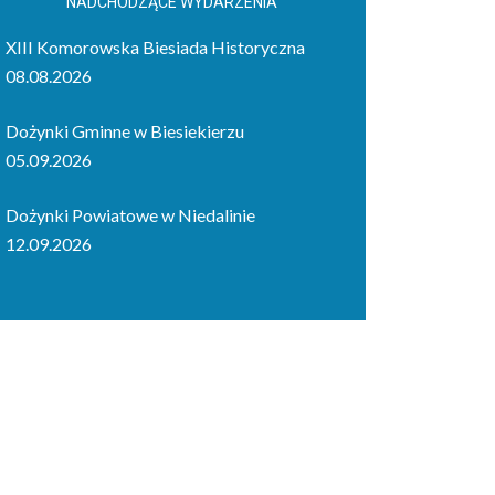
NADCHODZĄCE WYDARZENIA
XIII Komorowska Biesiada Historyczna
08.08.2026
Dożynki Gminne w Biesiekierzu
05.09.2026
Dożynki Powiatowe w Niedalinie
12.09.2026