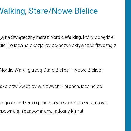
alking, Stare/Nowe Bielice
ają na
Świąteczny marsz Nordic Walking
, który odbędzie
lic! To idealna okazja, by połączyć aktywność fizyczną z
ordic Walking trasą Stare Bielice – Nowe Bielice –
o przy Świetlicy w Nowych Bielicach, idealne do
iego do jedzenia i picia dla wszystkich uczestników.
pewniają niezapomniany, radosny klimat.