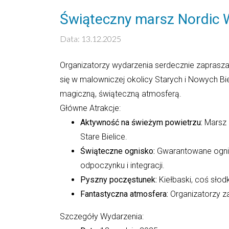
Świąteczny marsz Nordic W
Data: 13.12.2025
Organizatorzy wydarzenia serdecznie zaprasz
się w malowniczej okolicy Starych i Nowych Bie
magiczną, świąteczną atmosferą.
Główne Atrakcje:
Aktywność na świeżym powietrzu:
Marsz N
Stare Bielice.
Świąteczne ognisko:
Gwarantowane ognisk
odpoczynku i integracji.
Pyszny poczęstunek:
Kiełbaski, coś słodk
Fantastyczna atmosfera:
Organizatorzy za
Szczegóły Wydarzenia: