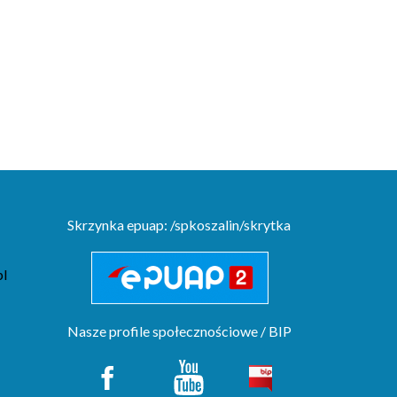
Skrzynka epuap: /spkoszalin/skrytka
pl
Nasze profile społecznościowe / BIP