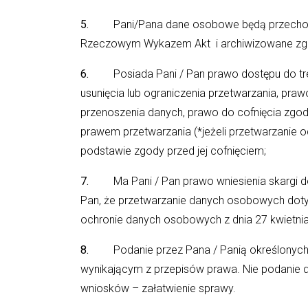
5.
Pani/Pana dane osobowe będą przechowy
Rzeczowym Wykazem Akt i archiwizowane zgo
6.
Posiada Pani / Pan prawo dostępu do treś
usunięcia lub ograniczenia przetwarzania, pra
przenoszenia danych, prawo do cofnięcia zg
prawem przetwarzania (*jeżeli przetwarzanie 
podstawie zgody przed jej cofnięciem;
7.
Ma Pani / Pan prawo wniesienia skargi do
Pan, że przetwarzanie danych osobowych doty
ochronie danych osobowych z dnia 27 kwietnia
8.
Podanie przez Pana / Panią określonych 
wynikającym z przepisów prawa. Nie podanie 
wniosków – załatwienie sprawy.