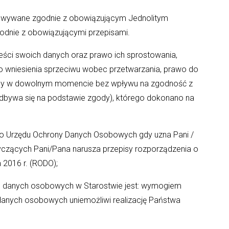
wane zgodnie z obowiązującym Jednolitym
dnie z obowiązującymi przepisami.
ci swoich danych oraz prawo ich sprostowania,
wo wniesienia sprzeciwu wobec przetwarzania, prawo do
ody w dowolnym momencie bez wpływu na zgodność z
odbywa się na podstawie zgody), którego dokonano na
 Urzędu Ochrony Danych Osobowych gdy uzna Pani /
czących Pani/Pana narusza przepisy rozporządzenia o
 2016 r. (RODO);
danych osobowych w Starostwie jest: wymogiem
danych osobowych uniemożliwi realizację Państwa