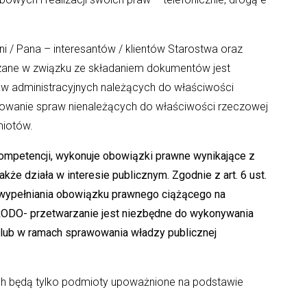
/ Pana – interesantów / klientów Starostwa oraz
zane w związku ze składaniem dokumentów jest
aw administracyjnych należących do właściwości
erowanie spraw nienależących do właściwości rzeczowej
miotów.
kompetencji, wykonuje obowiązki prawne wynikające z
że działa w interesie publicznym. Zgodnie z art. 6 ust.
o wypełniania obowiązku prawnego ciążącego na
. e RODO- przetwarzanie jest niezbędne do wykonywania
 lub w ramach sprawowania władzy publicznej
będą tylko podmioty upoważnione na podstawie