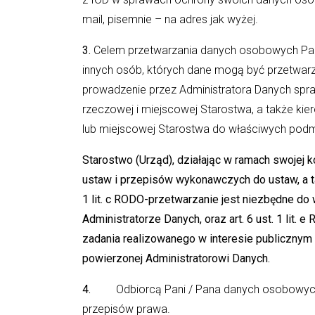
mail, pisemnie – na adres jak wyżej.
3.
Celem przetwarzania danych osobowych Pani 
innych osób, których dane mogą być przetwar
prowadzenie przez Administratora Danych spr
rzeczowej i miejscowej Starostwa, a także ki
lub miejscowej Starostwa do właściwych pod
Starostwo (Urząd), działając w ramach swojej 
ustaw i przepisów wykonawczych do ustaw, a tak
1 lit. c RODO-przetwarzanie jest niezbędne d
Administratorze Danych, oraz art. 6 ust. 1 lit
zadania realizowanego w interesie publicznym
powierzonej Administratorowi Danych.
4.
Odbiorcą Pani / Pana danych osobowych 
przepisów prawa.