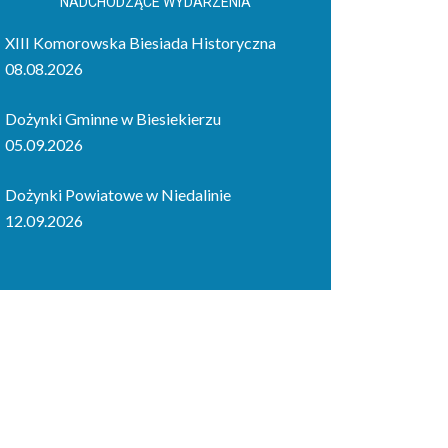
NADCHODZĄCE WYDARZENIA
XIII Komorowska Biesiada Historyczna
08.08.2026
Dożynki Gminne w Biesiekierzu
05.09.2026
Dożynki Powiatowe w Niedalinie
12.09.2026