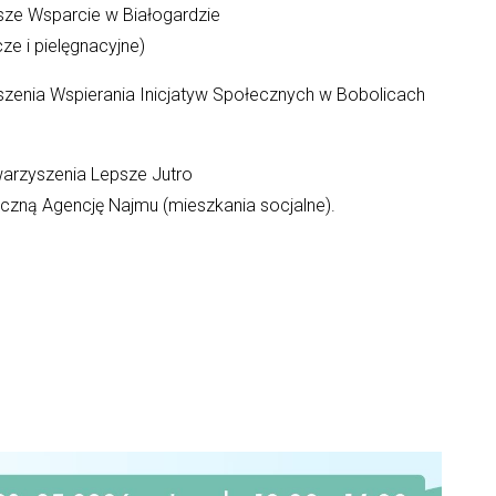
sze Wsparcie w Białogardzie
ze i pielęgnacyjne)
szenia Wspierania Inicjatyw Społecznych w Bobolicach
arzyszenia Lepsze Jutro
ną Agencję Najmu (mieszkania socjalne).