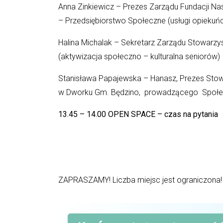
Anna Zinkiewicz – Prezes Zarządu Fundacji Na
– Przedsiębiorstwo Społeczne (usługi opiekuńc
Halina Michalak – Sekretarz Zarządu Stowarzy
(aktywizacja społeczno – kulturalna seniorów)
Stanisława Papajewska – Hanasz, Prezes Stow
w Dworku Gm. Będzino, prowadzącego Społecz
13.45 – 14.00 OPEN SPACE – czas na pytania
ZAPRASZAMY! Liczba miejsc jest ograniczona!