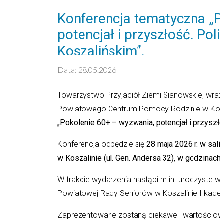
Konferencja tematyczna „
potencjał i przyszłość. Pol
Koszalińskim”.
Data: 28.05.2026
Towarzystwo Przyjaciół Ziemi Sianowskiej wra
Powiatowego Centrum Pomocy Rodzinie w Kosz
„Pokolenie 60+ – wyzwania, potencjał i przyszł
Konferencja odbędzie się
28 maja 2026 r. w sa
w Koszalinie (ul. Gen. Andersa 32), w godzinac
W trakcie wydarzenia nastąpi m.in. uroczyst
Powiatowej Rady Seniorów w Koszalinie I kade
Zaprezentowane zostaną ciekawe i wartościow