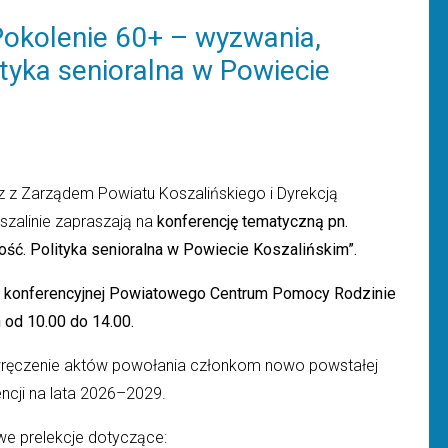
Pokolenie 60+ – wyzwania,
ityka senioralna w Powiecie
z z Zarządem Powiatu Koszalińskiego i Dyrekcją
alinie zapraszają na
konferencję tematyczną pn.
ość. Polityka senioralna w Powiecie Koszalińskim”.
li konferencyjnej Powiatowego Centrum Pomocy Rodzinie
h od 10.00 do 14.00.
e wręczenie aktów powołania członkom nowo powstałej
ncji na lata 2026–2029.
e prelekcje dotyczące: