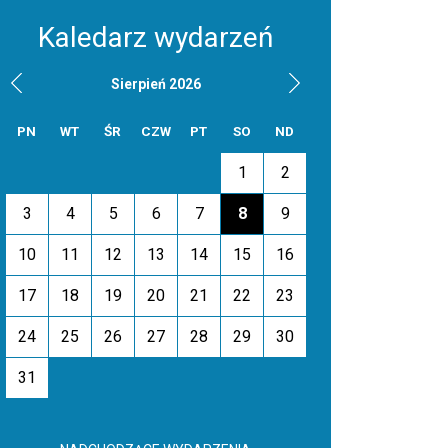
Kaledarz wydarzeń
Sierpień 2026
PN
WT
ŚR
CZW
PT
SO
ND
1
2
3
4
5
6
7
8
9
10
11
12
13
14
15
16
17
18
19
20
21
22
23
24
25
26
27
28
29
30
31