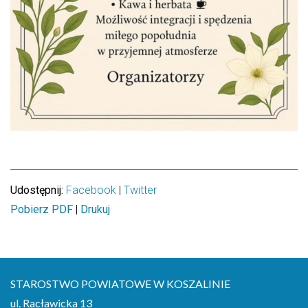
Udostępnij:
Facebook
|
Twitter
|
Pobierz PDF
Drukuj
STAROSTWO POWIATOWE W KOSZALINIE
ul. Racławicka 13