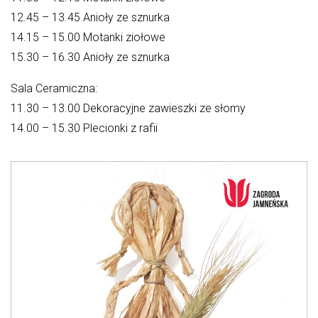
12.45 – 13.45 Anioły ze sznurka
14.15 – 15.00 Motanki ziołowe
15.30 – 16.30 Anioły ze sznurka
Sala Ceramiczna:
11.30 – 13.00 Dekoracyjne zawieszki ze słomy
14.00 – 15.30 Plecionki z rafii