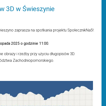
 w 3D w Świeszynie
wieszyno
zaprasza na spotkania projektu SpołecznikNa5!:
stopada 2025 o godzinie 11:00.
e obrazy i rzeźby przy użyciu długopisów 3D.
wództwa Zachodniopomorskiego.