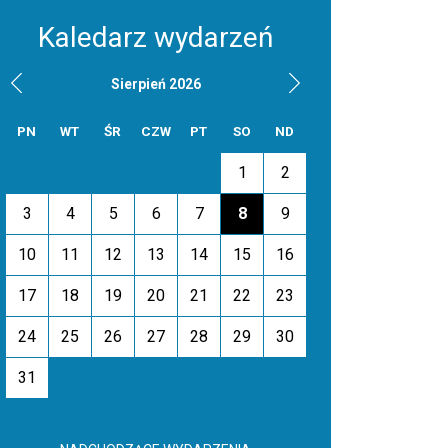
Kaledarz wydarzeń
Sierpień 2026
PN
WT
ŚR
CZW
PT
SO
ND
1
2
3
4
5
6
7
8
9
10
11
12
13
14
15
16
17
18
19
20
21
22
23
24
25
26
27
28
29
30
31