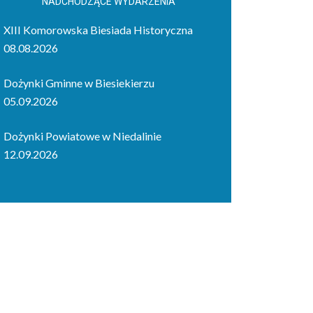
NADCHODZĄCE WYDARZENIA
XIII Komorowska Biesiada Historyczna
08.08.2026
Dożynki Gminne w Biesiekierzu
05.09.2026
Dożynki Powiatowe w Niedalinie
12.09.2026