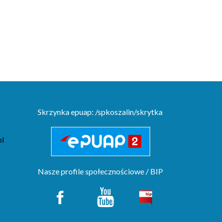
Skrzynka epuap: /spkoszalin/skrytka
pl
Nasze profile społecznościowe / BIP