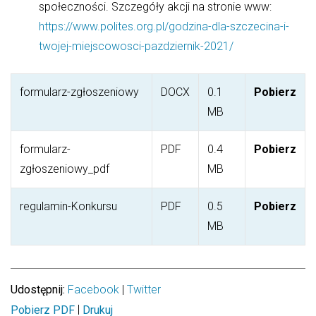
społeczności. Szczegóły akcji na stronie www:
https://www.polites.org.pl/godzina-dla-szczecina-i-
twojej-miejscowosci-pazdziernik-2021/
formularz-zgłoszeniowy
DOCX
0.1
Pobierz
MB
formularz-
PDF
0.4
Pobierz
zgłoszeniowy_pdf
MB
regulamin-Konkursu
PDF
0.5
Pobierz
MB
Udostępnij:
Facebook
|
Twitter
|
Pobierz PDF
Drukuj