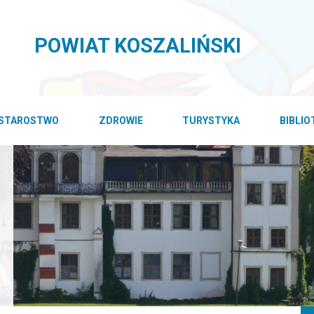
POWIAT KOSZALIŃSKI
STAROSTWO
ZDROWIE
TURYSTYKA
BIBLI