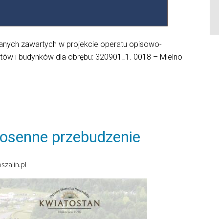
danych zawartych w projekcie operatu opisowo-
ntów i budynków dla obrębu: 320901_1. 0018 – Mielno
iosenne przebudzenie
zalin.pl