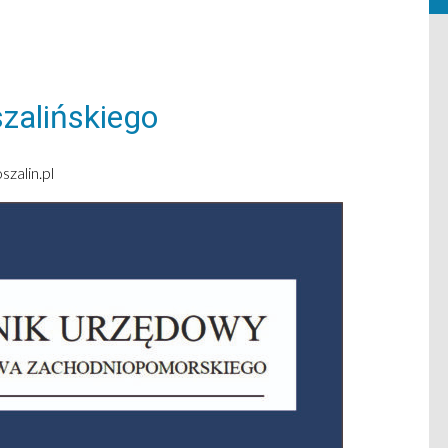
zalińskiego
zalin.pl