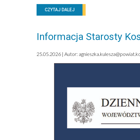
CZYTAJ DALEJ
Informacja Starosty Kos
25.05.2026 | Autor:
agnieszka.kulesza@powiat.kos