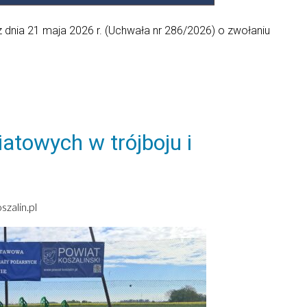
 dnia 21 maja 2026 r. (Uchwała nr 286/2026) o zwołaniu
atowych w trójboju i
zalin.pl