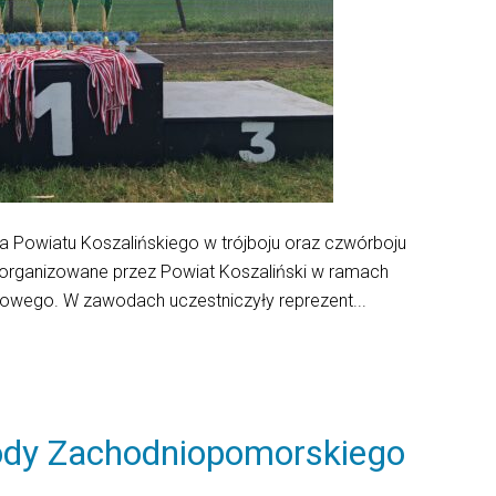
wa Powiatu Koszalińskiego w trójboju oraz czwórboju
organizowane przez Powiat Koszaliński w ramach
wego. W zawodach uczestniczyły reprezent...
ody Zachodniopomorskiego