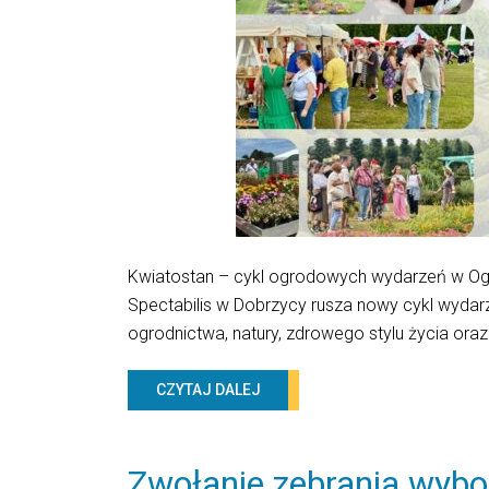
Kwiatostan – cykl ogrodowych wydarzeń w Ogr
Spectabilis w Dobrzycy rusza nowy cykl wydar
ogrodnictwa, natury, zdrowego stylu życia oraz
CZYTAJ DALEJ
Zwołanie zebrania wybo