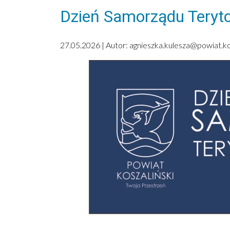
Dzień Samorządu Teryto
27.05.2026 | Autor:
agnieszka.kulesza@powiat.kos