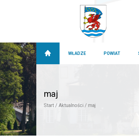
WŁADZE
POWIAT
maj
Start /
Aktualności /
maj