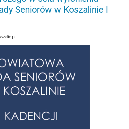
dy Seniorów w Koszalinie I
zalin.pl