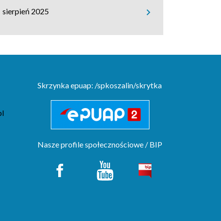
sierpień 2025
Skrzynka epuap: /spkoszalin/skrytka
pl
Nasze profile społecznościowe / BIP