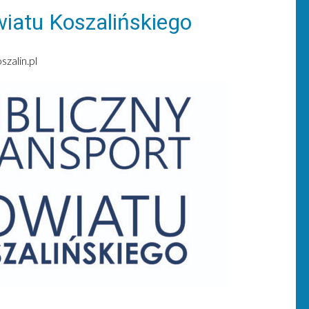
wiatu Koszalińskiego
zalin.pl