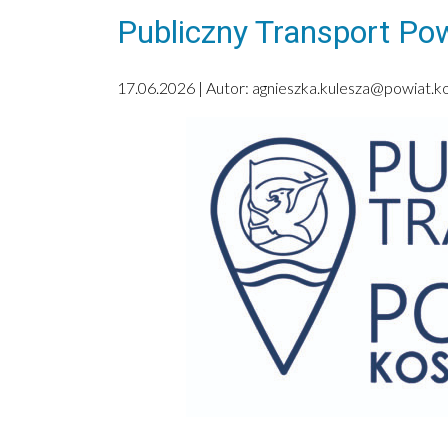
Publiczny Transport Po
17.06.2026 | Autor:
agnieszka.kulesza@powiat.kos