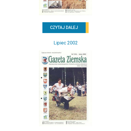
CZYTAJ DALEJ
Lipiec 2002