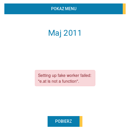
BIBLIOTECZKA
POKAŻ MENU
PROJEKTY
KONTAKT
Maj 2011
Według lat
2020
2019
2018
2017
2016
2015
2014
2013
POBIERZ
2012