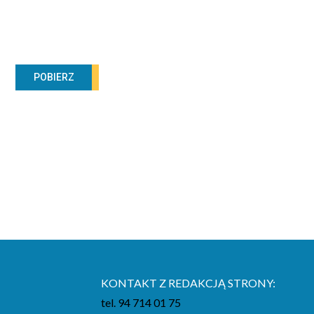
POBIERZ
KONTAKT Z REDAKCJĄ STRONY:
tel. 94 714 01 75