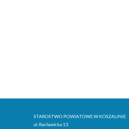
STAROSTWO POWIATOWE W KOSZALINIE
ul. Racławicka 13