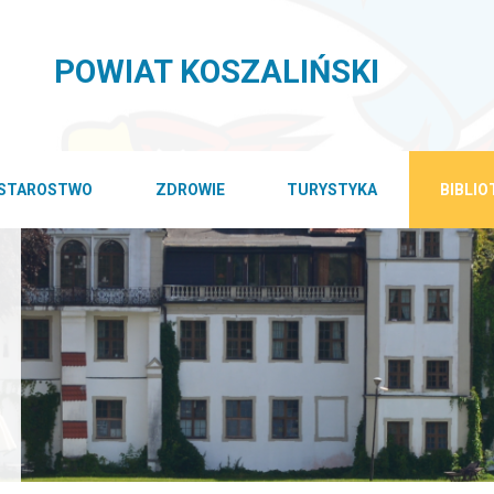
POWIAT KOSZALIŃSKI
STAROSTWO
ZDROWIE
TURYSTYKA
BIBLI