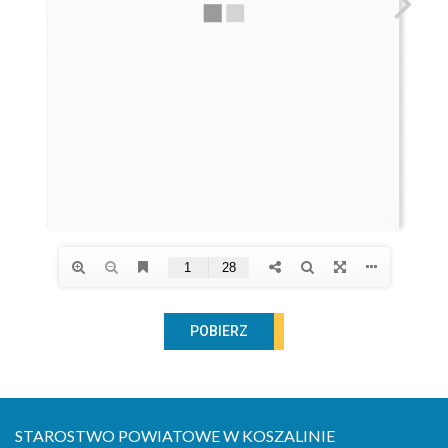
2011
2010
2009
2008
2007
2006
2005
2004
2003
2002
POBIERZ
2001
STAROSTWO POWIATOWE W KOSZALINIE