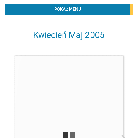
BIBLIOTECZKA
POKAŻ MENU
PROJEKTY
KONTAKT
Kwiecień Maj 2005
Według lat
2020
2019
2018
2017
2016
2015
2014
2013
2012