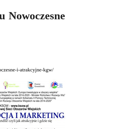
tu Nowoczesne
oczesne-i-atrakcyjne-kgw/