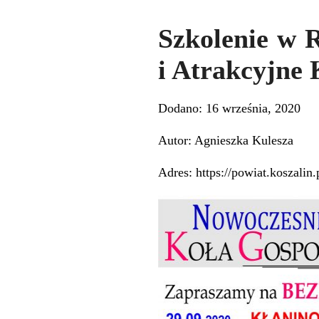
Szkolenie w 
i Atrakcyjn
Dodano: 16 września, 2020
Autor: Agnieszka Kulesza
Adres: https://powiat.koszali