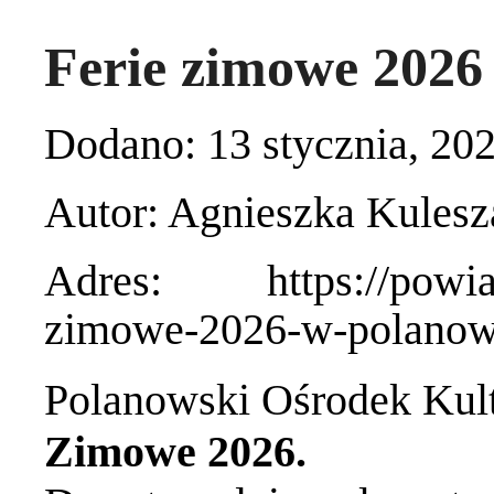
Ferie zimowe 2026
Dodano: 13 stycznia, 20
Autor: Agnieszka Kulesz
Adres: https://powiat.k
zimowe-2026-w-polanow
Polanowski Ośrodek Kult
Zimowe 2026.