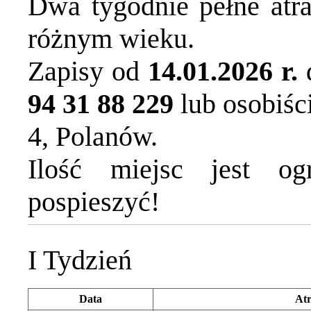
Dwa tygodnie pełne atra
różnym wieku.
Zapisy od
14.01.2026 r.
94 31 88 229
lub osobiśc
4, Polanów.
Ilość miejsc jest og
pospieszyć!
I Tydzień
Data
Atr