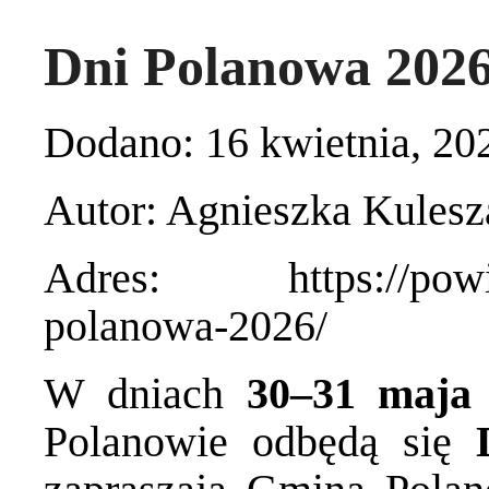
Dni Polanowa 202
Dodano: 16 kwietnia, 20
Autor: Agnieszka Kulesz
Adres: https://powiat.
polanowa-2026/
W dniach
30–31 maja
Polanowie odbędą się